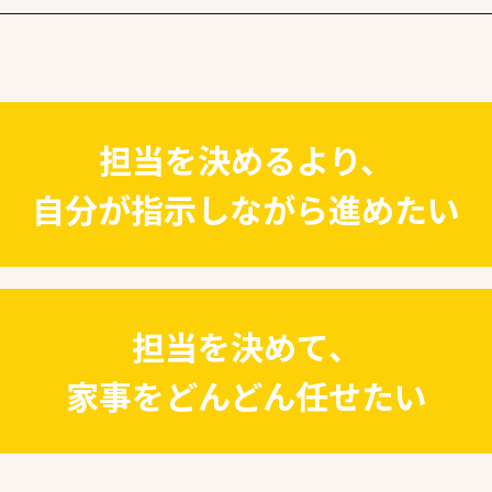
担当を決めるより、
自分が指示しながら進めたい
担当を決めて、
家事をどんどん任せたい