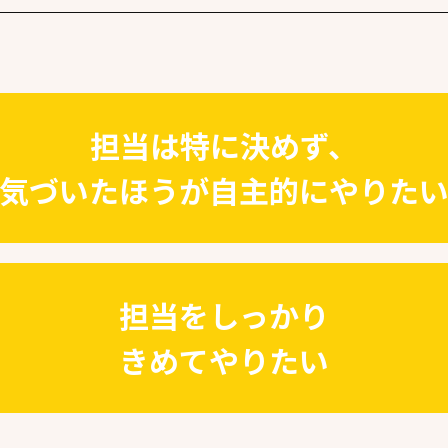
担当は特に決めず、
気づいたほうが自主的にやりた
担当をしっかり
きめてやりたい