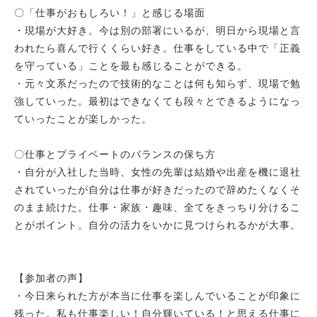
〇「仕事がおもしろい！」と感じる場面
・現場が大好き。今は別の部署にいるが、明日から現場と言
われたら喜んで行くくらい好き。仕事をしている中で「正義
を守っている」ことを最も感じることができる。
・元々文系だったので技術的なことは何も知らず、現場で勉
強していった。最初はできなくても段々とできるようになっ
ていったことが楽しかった。
〇仕事とプライベートのバランスの保ち方
・自分が入社した当時、女性の先輩は結婚や出産を機に退社
されていったが自分は仕事が好きだったので辞めたくなくそ
のまま続けた。仕事・家族・趣味、全てをきっちり分けるこ
とがポイント。自分の活力をいかに見つけられるかが大事。
【参加者の声】
・今日来られた方が本当に仕事を楽しんでいることが印象に
残った。私も仕事楽しい！自分輝いている！と思える仕事に