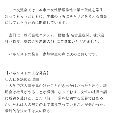
この交流会では、本市の女性活躍推進企業の取組を学生に
知ってもらうとともに、学生のうちにキャリアを考える機会
にしてもらうために開催しています。
当日は、株式会社エステム、財務省 名古屋税関、株式会
社パロマ、株式会社未来の4社にご参加いただきました。
パネリストの発言、参加学生の声は次のとおりです。
【パネリストの主な発言】
〇入社を決めた理由
・大学で求人票を見かけたことがきっかけだったと思う。説
明会は社長がやることが慣例になっており、女性の社長の話
に感銘を受けた。当たり前・日常を提供する業界ではある
が、それは人の努力の上で成り立っていることが分かった。
最終的な決め手は人の良さ。