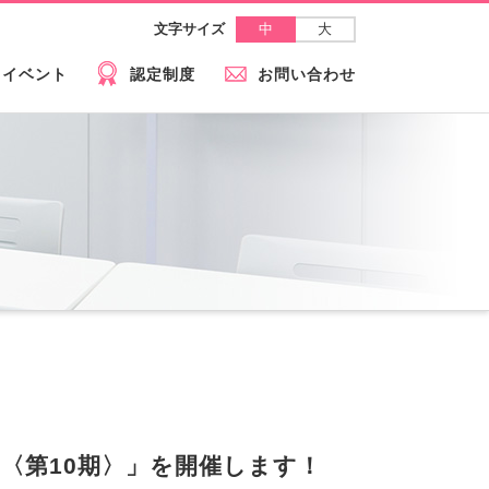
中
大
文字サイズ
イベント
認定制度
お問い合わせ
〈第10期〉」を開催します！