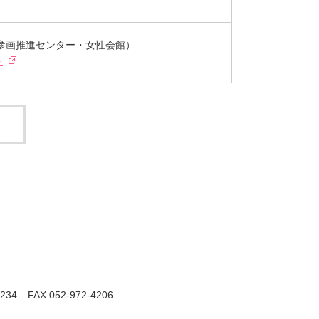
参画推進センター・女性会館）
ト
2234
FAX 052-972-4206