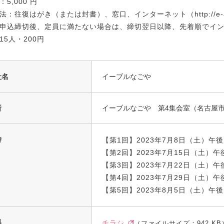
5,000 円
法：往復はがき（または封書）、窓口、インターネット（http://e-ab
申込締切後、定員に満たない場合は、締切翌日以降、先着順でイ
15人・200円
社名
イーブルなごや
所
イーブルなごや 第4集会室（名古屋市
時
【第1回】2023年7月8日（土）午後
【第2回】2023年7月15日（土）
【第3回】2023年7月22日（土）
【第4回】2023年7月29日（土）
【第5回】2023年8月5日（土）午
料
チラシ
（ファイルサイズ：942 KB