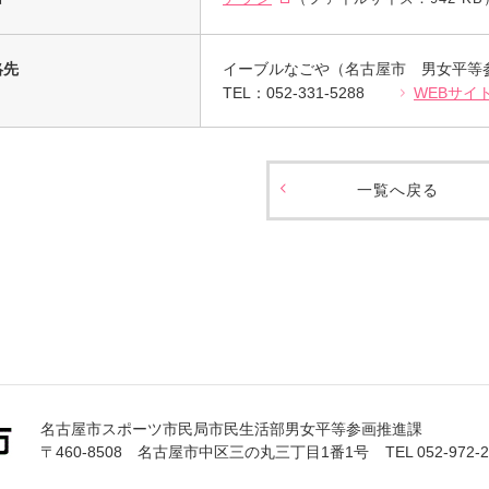
絡先
イーブルなごや（名古屋市 男女平等
TEL：052-331-5288
WEBサイ
一覧へ戻る
名古屋市スポーツ市民局市民生活部男女平等参画推進課
〒460-8508 名古屋市中区三の丸三丁目1番1号
TEL 052-972-