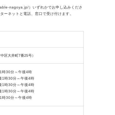
le-nagoya.jp/）いずれかでお申し込みくださ
ンターネットと電話、窓口で受け付けます。
中区大井町7番25号）
1時30分～午後4時
午後1時30分～午後4時
午後1時30分～午後4時
午後1時30分～午後4時
後1時30分～午後4時
）