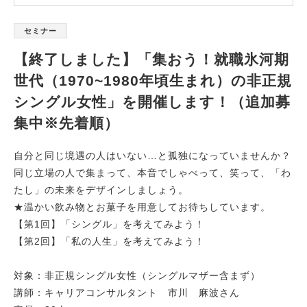
セミナー
【終了しました】「集おう！就職氷河期
世代（1970~1980年頃生まれ）の非正規
シングル女性」を開催します！（追加募
集中※先着順）
自分と同じ境遇の人はいない…と孤独になっていませんか？
同じ立場の人で集まって、本音でしゃべって、笑って、「わ
たし」の未来をデザインしましょう。
★温かい飲み物とお菓子を用意してお待ちしています。
【第1回】「シングル」を考えてみよう！
【第2回】「私の人生」を考えてみよう！
対象：非正規シングル女性（シングルマザー含まず）
講師：キャリアコンサルタント 市川 麻波さん