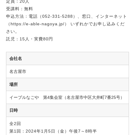
定員：20人
受講料：無料
申込方法：電話（052-331-5288）、窓口、インターネット
（https://e-able-nagoya.jp/） いずれかでお申し込みくだ
さい。
託児：15人・実費80円
会社名
名古屋市
場所
イーブルなごや 第4集会室（名古屋市中区大井町7番25号）
日時
全2回
第1回：2024年1月5日（金）午後7～8時半