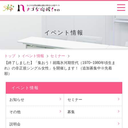
イベント情報
トップ
イベント情報
セミナー
【終了しました】「集おう！就職氷河期世代（1970~1980年頃生ま
れ）の非正規シングル女性」を開催します！（追加募集中※先着
順）
イベント情報
お知らせ
セミナー
その他
募集
説明会