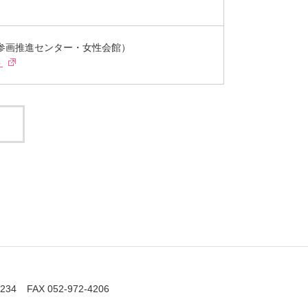
参画推進センター・女性会館）
ト
2234
FAX 052-972-4206