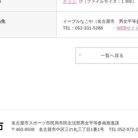
料
チラシ
（ファイルサイズ：1 MB）
絡先
イーブルなごや（名古屋市 男女平等
TEL：052-331-5288
WEBサイ
一覧へ戻る
名古屋市スポーツ市民局市民生活部男女平等参画推進課
〒460-8508 名古屋市中区三の丸三丁目1番1号
TEL 052-972-