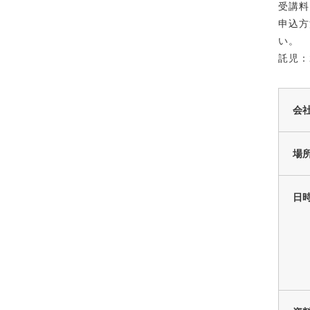
受講料
申込方法
い。
託児：
会
場
日