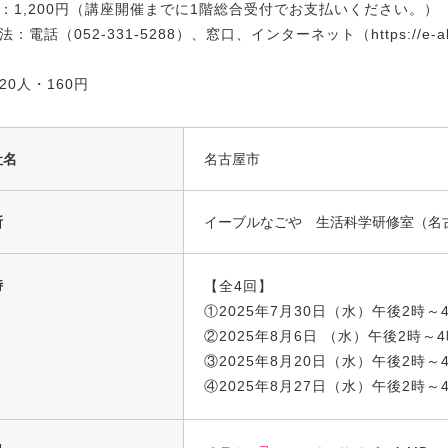
：1,200円（講座開催までに1階総合受付でお支払いください。）
：電話（052-331-5288）、窓口、インターネット（https://e-a
20人・160円
社名
名古屋市
所
イーブルなごや 生活科学研修室（名古
時
【全4回】
①2025年7月30日（水）午後2時～
②2025年8月6日 （水）午後2時～
③2025年8月20日（水）午後2時～
④2025年8月27日（水）午後2時～