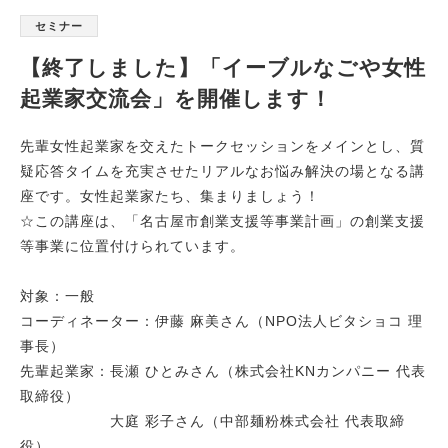
セミナー
【終了しました】「イーブルなごや女性
起業家交流会」を開催します！
先輩女性起業家を交えたトークセッションをメインとし、質
疑応答タイムを充実させたリアルなお悩み解決の場となる講
座です。女性起業家たち、集まりましょう！
☆この講座は、「名古屋市創業支援等事業計画」の創業支援
等事業に位置付けられています。
対象：一般
コーディネーター：伊藤 麻美さん（NPO法人ビタショコ 理
事長）
先輩起業家：長瀬 ひとみさん（株式会社KNカンパニー 代表
取締役）
大庭 彩子さん（中部麺粉株式会社 代表取締
役）