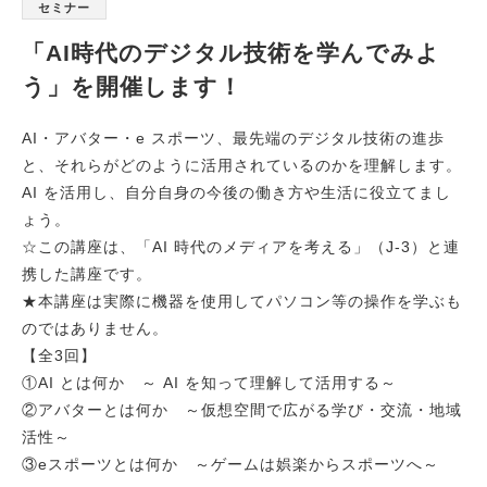
セミナー
「AI時代のデジタル技術を学んでみよ
う」を開催します！
AI・アバター・e スポーツ、最先端のデジタル技術の進歩
と、それらがどのように活用されているのかを理解します。
AI を活用し、自分自身の今後の働き方や生活に役立てまし
ょう。
☆この講座は、「AI 時代のメディアを考える」（J-3）と連
携した講座です。
★本講座は実際に機器を使用してパソコン等の操作を学ぶも
のではありません。
【全3回】
①AI とは何か ～ AI を知って理解して活用する～
②アバターとは何か ～仮想空間で広がる学び・交流・地域
活性～
③eスポーツとは何か ～ゲームは娯楽からスポーツへ～