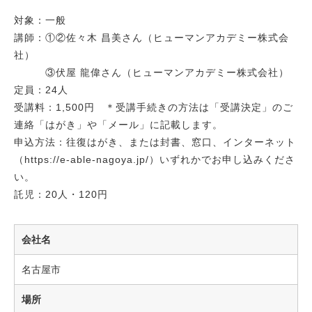
対象：一般
講師：①②佐々木 昌美さん（ヒューマンアカデミー株式会
社）
③伏屋 龍偉さん（ヒューマンアカデミー株式会社）
定員：24人
受講料：1,500円 ＊受講手続きの方法は「受講決定」のご
連絡「はがき」や「メール」に記載します。
申込方法：往復はがき、または封書、窓口、インターネット
（https://e-able-nagoya.jp/）いずれかでお申し込みくださ
い。
託児：20人・120円
会社名
名古屋市
場所