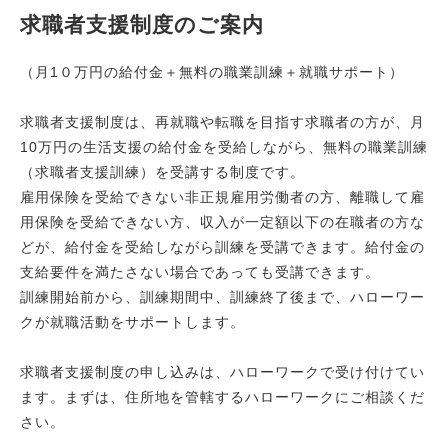
求職者支援制度のご案内
（月1０万円の給付金＋無料の職業訓練＋就職サポート）
求職者支援制度は、再就職や転職を目指す求職者の方が、月
10万円の生活支援の給付金を受給しながら、無料の職業訓練
（求職者支援訓練）を受講する制度です。
雇用保険を受給できない非正規雇用労働者の方、離職して雇
用保険を受給できない方、収入が一定額以下の在職者の方な
どが、給付金を受給しながら訓練を受講できます。給付金の
支給要件を満たさない場合であっても受講できます。
訓練開始前から、訓練期間中、訓練終了後まで、ハローワー
クが就職活動をサポートします。
求職者支援制度の申し込みは、ハローワークで受け付けてい
ます。まずは、住所地を管轄するハローワークにご相談くだ
さい。