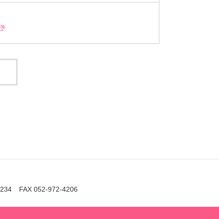
2234
FAX 052-972-4206