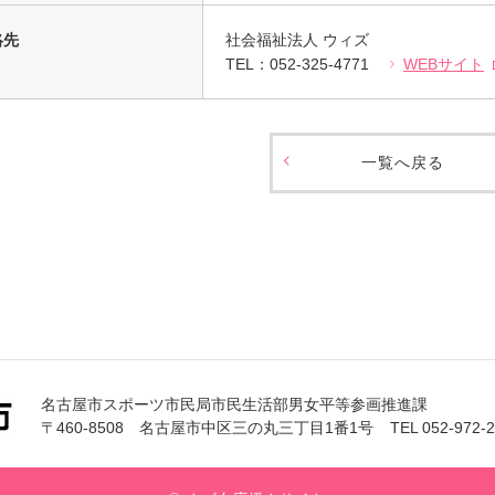
絡先
社会福祉法人 ウィズ
TEL：052-325-4771
WEBサイト
一覧へ戻る
名古屋市スポーツ市民局市民生活部男女平等参画推進課
〒460-8508 名古屋市中区三の丸三丁目1番1号
TEL 052-972-