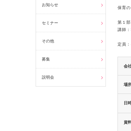
お知らせ
保育の
第１部
セミナー
講師：
その他
定員：
募集
会
説明会
場
日
資