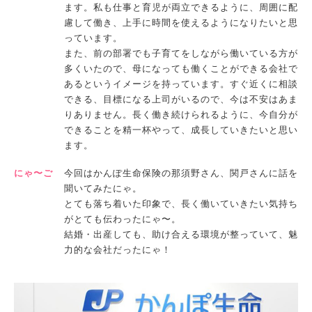
ます。私も仕事と育児が両立できるように、周囲に配
慮して働き、上手に時間を使えるようになりたいと思
っています。
また、前の部署でも子育てをしながら働いている方が
多くいたので、母になっても働くことができる会社で
あるというイメージを持っています。すぐ近くに相談
できる、目標になる上司がいるので、今は不安はあま
りありません。長く働き続けられるように、今自分が
できることを精一杯やって、成長していきたいと思い
ます。
にゃ〜ご
今回はかんぽ生命保険の那須野さん、関戸さんに話を
聞いてみたにゃ。
とても落ち着いた印象で、長く働いていきたい気持ち
がとても伝わったにゃ〜。
結婚・出産しても、助け合える環境が整っていて、魅
力的な会社だったにゃ！