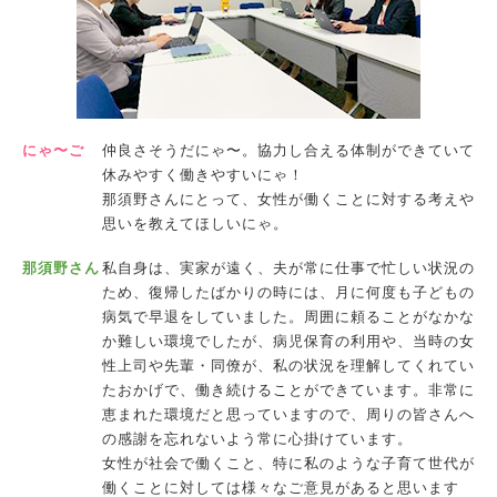
にゃ〜ご
仲良さそうだにゃ〜。協力し合える体制ができていて
休みやすく働きやすいにゃ！
那須野さんにとって、女性が働くことに対する考えや
思いを教えてほしいにゃ。
那須野さん
私自身は、実家が遠く、夫が常に仕事で忙しい状況の
ため、復帰したばかりの時には、月に何度も子どもの
病気で早退をしていました。周囲に頼ることがなかな
か難しい環境でしたが、病児保育の利用や、当時の女
性上司や先輩・同僚が、私の状況を理解してくれてい
たおかげで、働き続けることができています。非常に
恵まれた環境だと思っていますので、周りの皆さんへ
の感謝を忘れないよう常に心掛けています。
女性が社会で働くこと、特に私のような子育て世代が
働くことに対しては様々なご意見があると思います