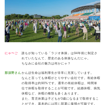
にゃ〜ご
誰もが知っている「ラジオ体操」は94年前に制定さ
れていたなんて、歴史のある体操なんだにゃ。
ちなみに会社の魅力は何かにゃ？
那須野さん
かんぽ生命は福利厚生が非常に充実しています。
なんと言っても休暇がとりやすい会社です。有給休暇
の取得率は約90%です。通常の有給休暇は、時間単
位で休暇を取得することが可能です。結婚休暇、病気
休暇など、休暇の種類も多くあります。
また、育児休業は子どもが3歳になるまで取得するこ
とができ、基本的には同じ部署に復帰が可能です。