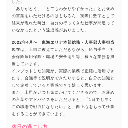
した。
「ありがとう」「とてもわかりやすかった」とお褒め
の言葉をいただけるのはもちろん、実際に数字として
結果が現れた時は、自分の行ってきた仕事が間違って
いなかったという達成感がありました。
2022年4月〜 東海エリア本部総務・人事部人事担当
現在は、上司に教えていただきながら、給与手当・社
会保険雇用保険・職場の安全衛生等、様々な業務を担
当しています。
インプットした知識が、実際の業務で正確に活用でき
たり、会議等で説明ができたりすると、自分の知識と
して定着していると実感できて嬉しく思います。
また、上司がいつも気にかけてくださるので、お褒め
の言葉やアドバイスをいただけると、「1日でも早く
この職場で戦力になりたい」と、向上心をもって仕事
をすることができています。
休日の過ごし方