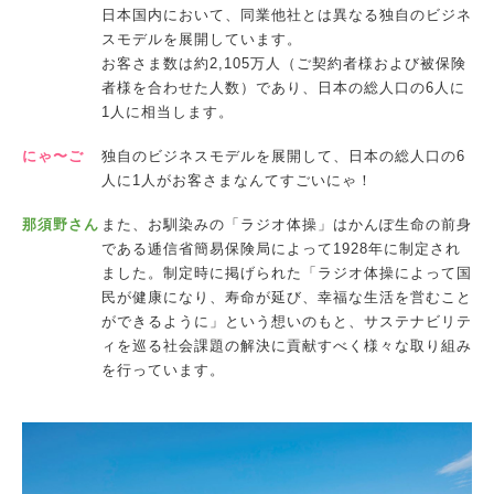
日本国内において、同業他社とは異なる独自のビジネ
スモデルを展開しています。
お客さま数は約2,105万人（ご契約者様および被保険
者様を合わせた人数）であり、日本の総人口の6人に
1人に相当します。
にゃ〜ご
独自のビジネスモデルを展開して、日本の総人口の6
人に1人がお客さまなんてすごいにゃ！
那須野さん
また、お馴染みの「ラジオ体操」はかんぽ生命の前身
である逓信省簡易保険局によって1928年に制定され
ました。制定時に掲げられた「ラジオ体操によって国
民が健康になり、寿命が延び、幸福な生活を営むこと
ができるように」という想いのもと、サステナビリテ
ィを巡る社会課題の解決に貢献すべく様々な取り組み
を行っています。