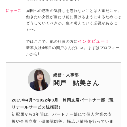
にゃ〜ご
周囲への感謝の気持ちを忘れないことは大事だにゃ。
働きたい女性が当たり前に働けるようにするためには
どうしていくべきか、色々考えていく必要があるに
ゃ〜。
インタビュー！
ではここで、他の社員の方に
新卒入社4年目の関戸さんだにゃ。まずはプロフィー
ルから!
総務・人事部
関戸 鮎美さん
2019年4月〜2022年3月 静岡支店パートナー部（現
リテールサービス統括部）
初配属から3年間は、パートナー部にて個人営業の支
援や企画立案・研修講師等、幅広い業務を行っていま