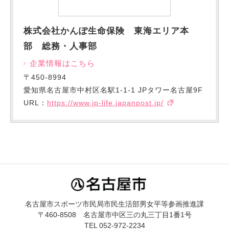
株式会社かんぽ生命保険 東海エリア本
部 総務・人事部
企業情報はこちら
〒450-8994
愛知県名古屋市中村区名駅1-1-1 JPタワー名古屋9F
URL：
https://www.jp-life.japanpost.jp/
名古屋市スポーツ市民局市民生活部男女平等参画推進課
〒460-8508 名古屋市中区三の丸三丁目1番1号
TEL 052-972-2234