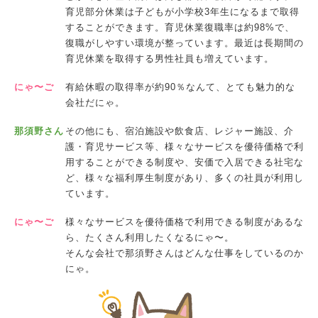
育児部分休業は子どもが小学校3年生になるまで取得
することができます。育児休業復職率は約98%で、
復職がしやすい環境が整っています。最近は長期間の
育児休業を取得する男性社員も増えています。
にゃ〜ご
有給休暇の取得率が約90％なんて、とても魅力的な
会社だにゃ。
那須野さん
その他にも、宿泊施設や飲食店、レジャー施設、介
護・育児サービス等、様々なサービスを優待価格で利
用することができる制度や、安価で入居できる社宅な
ど、様々な福利厚生制度があり、多くの社員が利用し
ています。
にゃ〜ご
様々なサービスを優待価格で利用できる制度があるな
ら、たくさん利用したくなるにゃ〜。
そんな会社で那須野さんはどんな仕事をしているのか
にゃ。