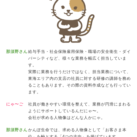
那須野さん
給与手当・社会保険雇用保険・職場の安全衛生・ダイ
バーシティなど、様々な業務を幅広く担当していま
す。
実際に業務を行うだけではなく、担当業務について、
東海エリア内の支店の社員に対する研修の講師を務め
ることもあります。その際の資料作成なども行ってい
ます。
にゃ〜ご
社員が働きやすい環境を整えて、業務が円滑にまわる
ようにサポートしているんだにゃ〜。
会社が求める人物像はどんな人かにゃ。
那須野さん
かんぽ生命では、求める人物像として「お客さま本
位」を軸とする「4つの志向」を掲げています。