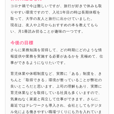
コロナ禍で今は難しいですが、旅行が好きで休みも取
りやすい環境ですので、入社1年目の時は長期休暇を
取って、大学の友人と旅行に出かけていました。
現在は、友人や上司からおすすめの本を教えてもら
い、月1冊読み切ることが趣味の一つです。
今後の目標
さらに業務知識を習得して、どの時期にどのような情
報提供や業務を実施する必要があるかを 見極めて、仕
事ができるようになりたいです。
育児休業や休暇制度など、実際に「ある」制度を、き
ちんと「取得できる」環境が整っていることが弊社の
良いところだと思います。上司の理解もあり、実際に
育児休業などを取得している社員も多くいますので、
気兼ねなく家庭と両立して仕事ができます。さらに、
最近ではテレワークも導入され、会社としてもデジタ
ル化による働きやすい職場づくりにも力を入れていま