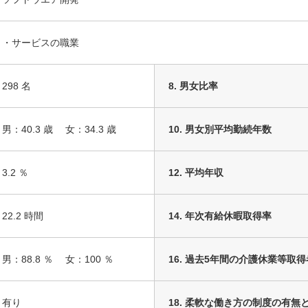
・サービスの職業
298 名
8. 男女比率
男：40.3 歳 女：34.3 歳
10. 男女別平均勤続年数
3.2 ％
12. 平均年収
22.2 時間
14. 年次有給休暇取得率
男：88.8 ％ 女：100 ％
16. 過去5年間の介護休業等取
有り
18. 柔軟な働き方の制度の有無