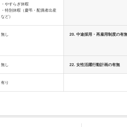
・やすらぎ休暇
・特別休暇（慶弔・配偶者出産
など）
無し
20. 中途採用・再雇用制度の有
無し
22. 女性活躍行動計画の有無
有り