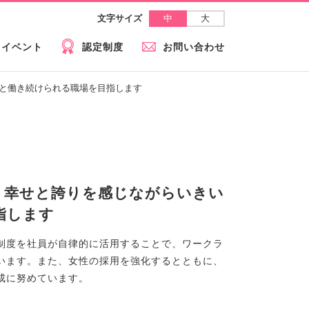
中
大
文字サイズ
イベント
認定制度
お問い合わせ
きと働き続けられる職場を目指します
、幸せと誇りを感じながらいきい
指します
制度を社員が自律的に活用することで、ワークラ
います。また、女性の採用を強化するとともに、
成に努めています。