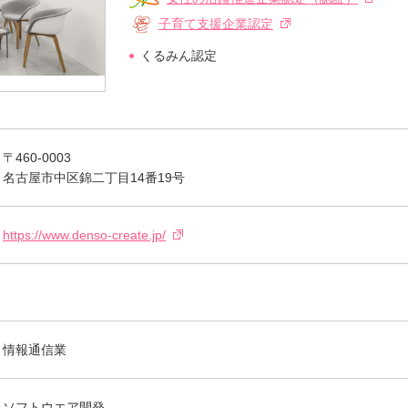
子育て支援企業認定
くるみん認定
〒460-0003
名古屋市中区錦二丁目14番19号
https://www.denso-create.jp/
情報通信業
ソフトウエア開発