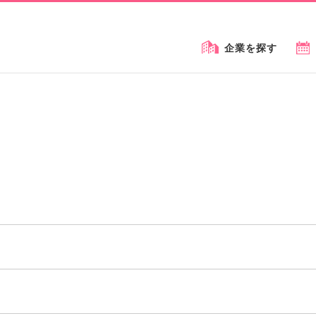
企業を探す