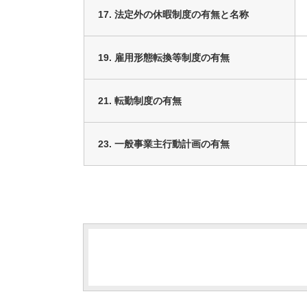
17. 法定外の休暇制度の有無と名称
19. 雇用形態転換等制度の有無
21. 転勤制度の有無
23. 一般事業主行動計画の有無