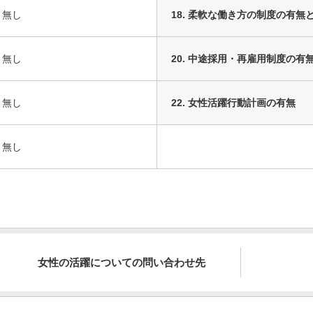
無し
18. 柔軟な働き方の制度の有無
無し
20. 中途採用・再雇用制度の有
無し
22. 女性活躍行動計画の有無
無し
女性の活躍についての
問い合わせ先