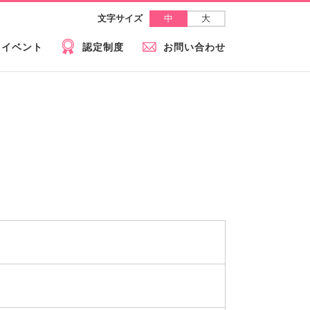
中
大
文字サイズ
イベント
認定制度
お問い合わせ