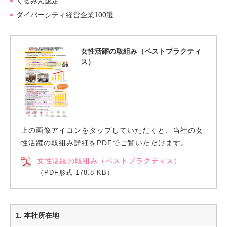
くるみん認定
ダイバーシティ経営企業100選
女性活躍の取組み（ベストプラクティ
ス）
上
の画像アイコンを
タップ
していただくと、当社の女
性活躍の取組み詳細をPDFでご覧いただけます。
女性活躍の取組み（ベストプラクティス）
（PDF形式 178.8 KB）
1. 本社所在地