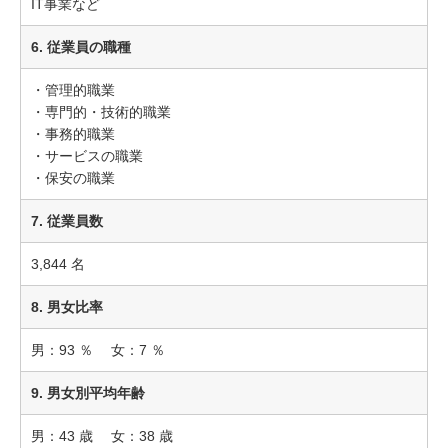
IT事業など
6. 従業員の職種
・管理的職業
・専門的・技術的職業
・事務的職業
・サービスの職業
・保安の職業
7. 従業員数
3,844 名
8. 男女比率
男：93 ％ 女：7 ％
9. 男女別平均年齢
男：43 歳 女：38 歳