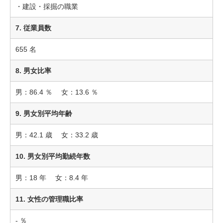
・建設・採掘の職業
7. 従業員数
655 名
8. 男女比率
男：86.4 ％ 女：13.6 ％
9. 男女別平均年齢
男：42.1 歳 女：33.2 歳
10. 男女別平均勤続年数
男：18 年 女：8.4 年
11. 女性の管理職比率
- ％