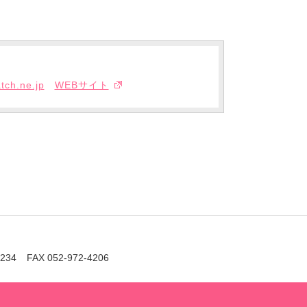
atch.ne.jp
WEBサイト
2234
FAX 052-972-4206