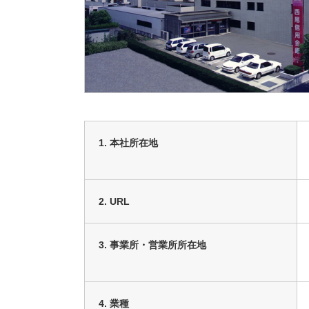
1. 本社所在地
2. URL
3. 事業所・営業所所在地
4. 業種