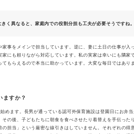
大きく異なると、家庭内での役割分担も工夫が必要そうですね
や家事をメインで担当しています。逆に、妻に土日の仕事が入
実家にも頼りながら対応しています。私の実家は幸いにも隣家
ってもらえるので本当に助かっています。大変な毎日ではあり
いますか？
ら始めます。長男が通っている認可外保育施設は登園日にお弁
。その後、子どもたちに朝食を食べさせたり着替えを手伝った
誰の担当」という厳密な線引きはしていません。それぞれの得