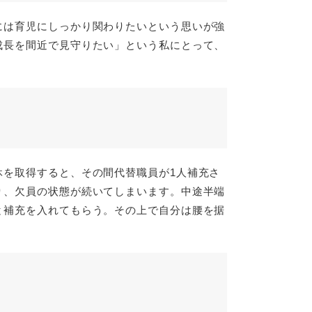
には育児にしっかり関わりたいという思いが強
成長を間近で見守りたい」という私にとって、
休を取得すると、その間代替職員が1人補充さ
り、欠員の状態が続いてしまいます。中途半端
と補充を入れてもらう。その上で自分は腰を据