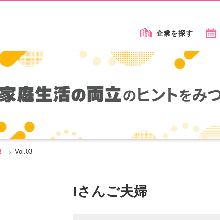
企業を探す
家庭生活の両立のヒントをみつ
！
Vol.03
Iさんご夫婦