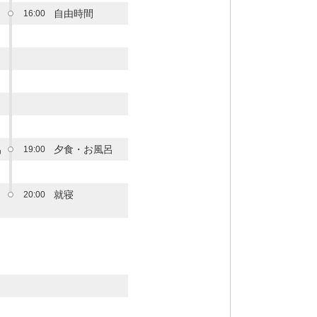
自由時間
16:00
呂
夕食・お風呂
19:00
就寝
20:00