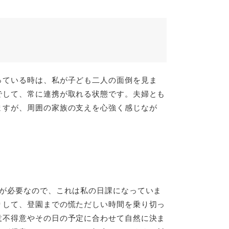
。
っている時は、私が子ども二人の面倒を見ま
でして、常に連携が取れる状態です。夫婦とも
ますが、周囲の家族の支えを心強く感じなが
当が必要なので、これは私の日課になっていま
りして、登園までの慌ただしい時間を乗り切っ
意不得意やその日の予定に合わせて自然に決ま