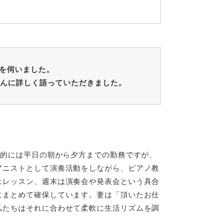
話を伺いました。
んに詳しく語っていただきました。
本的には平日の朝から夕方までの勤務ですが、
アニストとして演奏活動をしながら、ピアノ教
はレッスン、週末は演奏会や発表会という具合
にまとめて確保しています。妻は「頂いたお仕
私たちはそれに合わせて柔軟に生活リズムを調