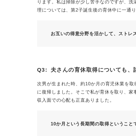
ります。私は掃除が少し苦手なのですが、洗
理については、第2子誕生後の育休中に一通
お互いの得意分野を活かして、ストレ
Q3:
夫さんの育休取得についても、
次男が生まれた時、約10か月の育児休業を
に復帰しました。そこで私が育休を取り、家
収入面での心配も正直ありました。
10か月という長期間の取得ということ