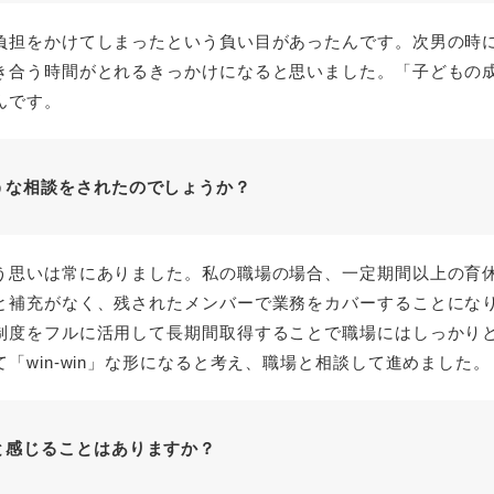
負担をかけてしまったという負い目があったんです。次男の時
き合う時間がとれるきっかけになると思いました。「子どもの
んです。
うな相談をされたのでしょうか？
う思いは常にありました。私の職場の場合、一定期間以上の育
と補充がなく、残されたメンバーで業務をカバーすることにな
制度をフルに活用して長期間取得することで職場にはしっかり
「win-win」な形になると考え、職場と相談して進めました。
と感じることはありますか？