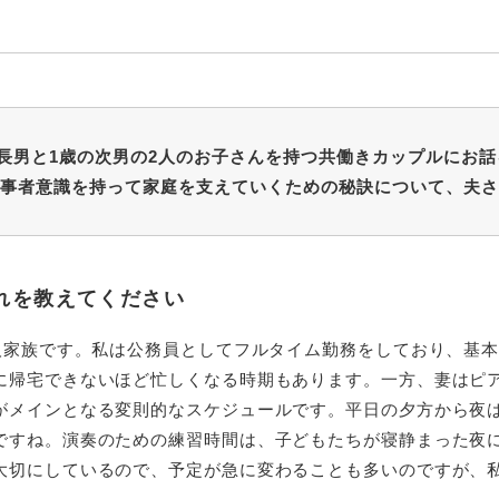
長男と1歳の次男の2人のお子さんを持つ共働きカップルにお
事者意識を持って家庭を支えていくための秘訣について、夫さ
れを教えてください
4人家族です。私は公務員としてフルタイム勤務をしており、基
に帰宅できないほど忙しくなる時期もあります。一方、妻はピ
がメインとなる変則的なスケジュールです。平日の夕方から夜
ですね。演奏のための練習時間は、子どもたちが寝静まった夜
大切にしているので、予定が急に変わることも多いのですが、