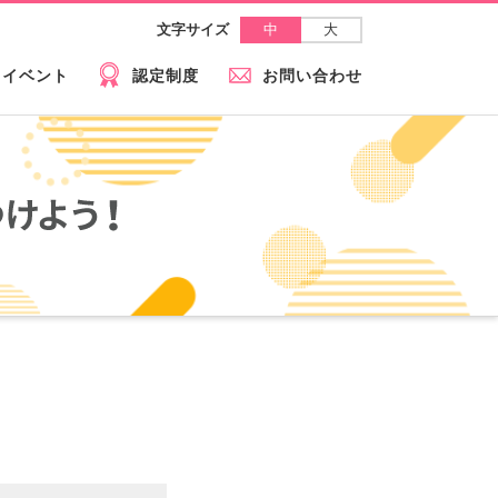
中
大
文字サイズ
イベント
認定制度
お問い合わせ
けよう！