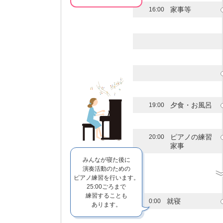
家事等
16:00
夕食・お風呂
19:00
ピアノの練習
20:00
家事
みんなが寝た後に
演奏活動のための
ピアノ練習を行います。
25:00ごろまで
練習することも
就寝
0:00
あります。