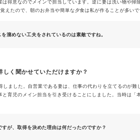
濯は得意なのでメインで担当しています。逆に妻は洗い物や掃
り覚えたので、朝のお弁当や簡単な夕食は私が作ることが多いで
スを溜めない工夫をされているのは素敵ですね。
詳しく聞かせていただけますか？
取得しました。自営業である妻は、仕事の代わりを立てるのが難
事と育児のメイン担当を引き受けることにしました。当時は「
ですが、取得を決めた理由は何だったのですか？