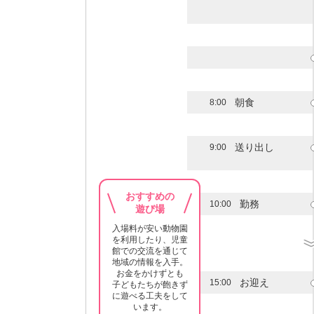
朝食
8:00
送り出し
9:00
おすすめの
勤務
10:00
遊び場
入場料が安い動物園
を利用したり、児童
館での交流を通じて
地域の情報を入手。
お金をかけずとも
お迎え
15:00
子どもたちが飽きず
に遊べる工夫をして
います。