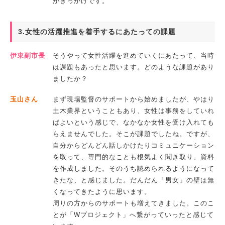
がきっかけです。
3.女性の活躍推進を着手するにあたっての課題
伊東副市長
そうやって女性活躍を進めていくにあたって、当時
は課題もあったと思います。どのような課題があり
ましたか？
玉山さん
まず現場監督のサポートから始めましたが、やはり
土木業界ということもあり、女性は事務をしていれ
ばよいという感じで、なかなか女性を受け入れても
らえませんでした。そこが課題でしたね。ですが、
自分からどんどん話しかけたりコミュニケーション
を取って、専門的なことも根気よく聞き取り、資料
を作成しました。そのうち認められるようになって
きたな、と感じました。だんだん「男女」の壁は無
くなってきたように思います。
周りの方からのサポートも増えてきました。このこ
とが「Wプロジェクト」へ繋がっていったと感じて