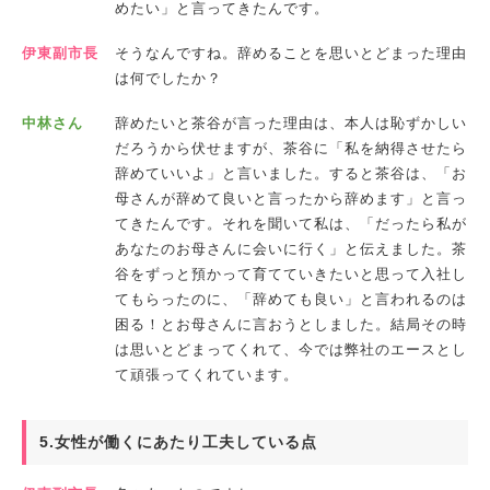
めたい」と言ってきたんです。
伊東副市長
そうなんですね。辞めることを思いとどまった理由
は何でしたか？
中林さん
辞めたいと茶谷が言った理由は、本人は恥ずかしい
だろうから伏せますが、茶谷に「私を納得させたら
辞めていいよ」と言いました。すると茶谷は、「お
母さんが辞めて良いと言ったから辞めます」と言っ
てきたんです。それを聞いて私は、「だったら私が
あなたのお母さんに会いに行く」と伝えました。茶
谷をずっと預かって育てていきたいと思って入社し
てもらったのに、「辞めても良い」と言われるのは
困る！とお母さんに言おうとしました。結局その時
は思いとどまってくれて、今では弊社のエースとし
て頑張ってくれています。
5.女性が働くにあたり工夫している点