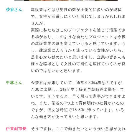
茶谷さん
建設業はやはり男性の数が圧倒的に多いのが現状
で、女性が活躍しにくいと感じてしまうかもしれま
せんが、
実際に私たちはこのプロジェクトを通じて活躍でき
る場があり、このような新たなプロジェクトは今後
の建設業界の形を変えていけると感じています。も
し、建設業に入ろうかと迷っている女性がいたら、
是非心から勧めたいと思いますし、企業の皆さんも
様々な職域として女性の可能性を広げていくのが良
いのではないかと思います。
中林さん
今茶谷は結婚していて、通常8:30勤務なのですが、
7:30に出勤し、1時間早く帰る早朝時差出勤をして
います。そうすると、早く帰って家事ができますよ
ね。また、茶谷の1つ上で育休明けの社員がいるの
ですが、彼女は時短で15:30に帰っています。いろ
んな働き方があって良いと思います。
伊東副市長
そうですね。ここで働きたいという強い意思があれ