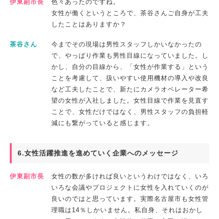
伊東副市長
色々あったのですね。
女性が働くというところで、茶谷さんご自身が工夫
したことはありますか？
茶谷さん
今までその現場は男性スタッフしかいなかったの
で、やっぱり作業も男性目線になっていました。し
かし、自分の目線から、「女性が作業する」という
ことを考慮して、扱いやすい使用機材の導入や改良
など工夫したことで、新たにカメラオペレーター希
望の女性が入社しました。女性目線で作業を見直す
ことで、女性だけではなく、男性スタッフの負担軽
減にも繋がっていると感じます。
6.女性活躍推進を進めていく企業へのメッセージ
伊東副市長
女性の数が多ければ良いというわけではなく、いろ
いろな会議やプロジェクトに女性を入れていくのが
良いのではと思っています。実際名古屋市も女性管
理職は14％しかいません。私自身、それはおかし