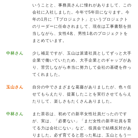
いうことと、事務員さんに憧れがありまして、この
会社に入社しました。今年で5年目になります。今
年の1月に「Tプロジェクト」というプロジェクト
のリーダーに任命されまして、現在は工事書類を担
当しながら、女性4名、男性1名のプロジェクトを
まとめています。
中林さん
少し補足ですが、玉山は派遣社員としてずっと大手
企業で働いていたため、大手企業とのギャップがあ
り、苦労しながら本当に努力して会社の基礎を作っ
てくれました。
玉山さん
自分の中でさまざまな葛藤がありましたが、色々任
せてもらえたり、提案したことを実行させてもらえ
たりして、楽しさもたくさんありました。
中林さん
また茶谷は、初めての新卒女性社員だったのです
が、実は、「必要ない」「まだ女性の新卒社員を育
てる力は会社にない」など、役員会で結構反対があ
りました。必ず育てると思った私は、玉山ともう一