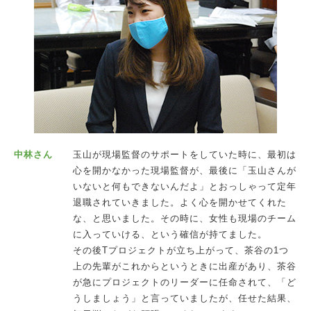
中林さん
玉山が現場監督のサポートをしていた時に、最初は
心を開かなかった現場監督が、最後に「玉山さんが
いないと何もできないんだよ」とおっしゃって定年
退職されていきました。よく心を開かせてくれた
な、と思いました。その時に、女性も現場のチーム
に入っていける、という確信が持てました。
その後Tプロジェクトが立ち上がって、茶谷の1つ
上の先輩がこれからというときに出産があり、茶谷
が急にプロジェクトのリーダーに任命されて、「ど
うしましょう」と言っていましたが、任せた結果、