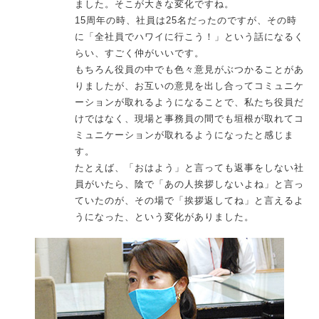
ました。そこが大きな変化ですね。
15周年の時、社員は25名だったのですが、その時
に「全社員でハワイに行こう！」という話になるく
らい、すごく仲がいいです。
もちろん役員の中でも色々意見がぶつかることがあ
りましたが、お互いの意見を出し合ってコミュニケ
ーションが取れるようになることで、私たち役員だ
けではなく、現場と事務員の間でも垣根が取れてコ
ミュニケーションが取れるようになったと感じま
す。
たとえば、「おはよう」と言っても返事をしない社
員がいたら、陰で「あの人挨拶しないよね」と言っ
ていたのが、その場で「挨拶返してね」と言えるよ
うになった、という変化がありました。