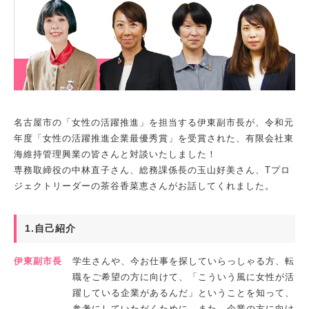
名古屋市の「女性の活躍推進」を担当する伊東副市長が、令和元
年度「女性の活躍推進企業最優秀賞」を受賞された、有限会社東
海維持管理興業の皆さんと対談いたしました！
専務取締役の中林直子さん、総務課係長の玉山好美さん、Tプロ
ジェクトリーダーの茶谷香菜恵さんがお話してくれました。
1.自己紹介
伊東副市長
学生さんや、今お仕事を探していらっしゃる方、転
職をご希望の方に向けて、「こういう風に女性が活
躍している企業があるんだ」ということを知って、
参考にしていただくために、また、企業の方に向け