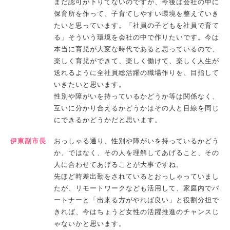
まだ認可が下りてないのですが、今後は会社の中に
保育所を作って、子育てしやすい環境を整えていき
たいと思っています。「社員の子どもを社員で育て
る」そういう環境を会社の中で作りたいです。今は
本当に育児が大変な時代であると思っているので、
楽しく育児ができて、楽しく働けて、楽しく人生が
送れるように全社員総活躍の職場作りを、目指して
いきたいと思います。
性別や障がいを持っているかどうか等は関係なく、
互いに分かり合えるかどうかはその人と目線を同じ
にできるかどうかだと思います。
伊東副市長
おっしゃる通り、性別や障がいを持っているかどう
か、ではなく、その人を理解してあげること、その
人に合わせてあげることが大事ですね。
先ほど時差出勤をされているとおっしゃっていまし
たが、リモートワークなども活用して、家庭内でパ
ートナーと「出来る方がやれば良い」と役割分担で
きれば、今はちょうど女性の活躍推進のチャンスじ
ゃないかと思います。