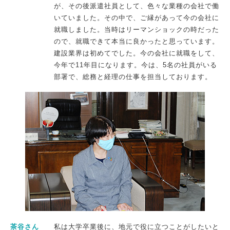
が、その後派遣社員として、色々な業種の会社で働
いていました。その中で、ご縁があって今の会社に
就職しました。当時はリーマンショックの時だった
ので、就職できて本当に良かったと思っています。
建設業界は初めてでした。今の会社に就職をして、
今年で11年目になります。今は、5名の社員がいる
部署で、総務と経理の仕事を担当しております。
茶谷さん
私は大学卒業後に、地元で役に立つことがしたいと