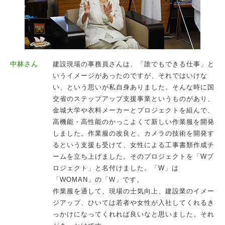
中林さん
建設現場の事務員さんは、「誰でもできる仕事」と
いうイメージがあったのですが、それではいけな
い、という思いが私自身ありました。そんな時に国
交省のステップアップ支援事業というものがあり、
金城大学や衣料メーカーとプロジェクトを組んで、
高機能・高性能のかっこよくて新しい作業服を開発
しました。作業服の改良と、カメラの技術を開発す
るという支援も受けて、女性による工事書類作成チ
ームを立ち上げました。そのプロジェクトを「Wプ
ロジェクト」と名付けました。「W」は
「WOMAN」の「W」です。
作業服を通して、現場の士気向上、建設業のイメー
ジアップ、ひいては若者や女性が入社してくれるき
っかけになってくれれば良いなと思いました。それ