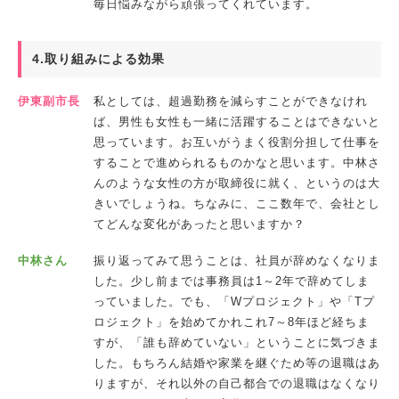
毎日悩みながら頑張ってくれています。
4.取り組みによる効果
伊東副市長
私としては、超過勤務を減らすことができなけれ
ば、男性も女性も一緒に活躍することはできないと
思っています。お互いがうまく役割分担して仕事を
することで進められるものかなと思います。中林さ
んのような女性の方が取締役に就く、というのは大
きいでしょうね。ちなみに、ここ数年で、会社とし
てどんな変化があったと思いますか？
中林さん
振り返ってみて思うことは、社員が辞めなくなりま
した。少し前までは事務員は1～2年で辞めてしま
っていました。でも、「Wプロジェクト」や「Tプ
ロジェクト」を始めてかれこれ7～8年ほど経ちま
すが、「誰も辞めていない」ということに気づきま
した。もちろん結婚や家業を継ぐため等の退職はあ
りますが、それ以外の自己都合での退職はなくなり