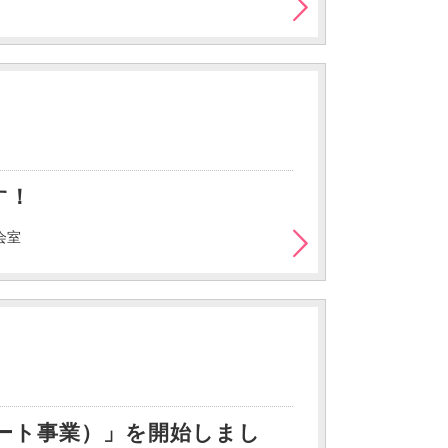
す！
会室
ート事業）」を開始しまし