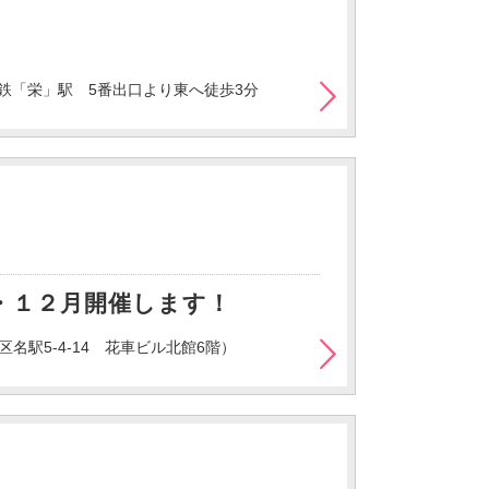
下鉄「栄」駅 5番出口より東へ徒歩3分
・１２月開催します！
駅5-4-14 花車ビル北館6階）