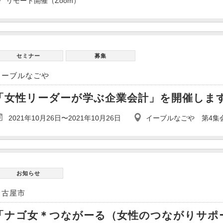
リモート開催（Zoom）
セミナー
募集
イーブルなごや
「女性リーダーが学ぶ企業会計」を開催しま
2021年10月26日〜2021年10月26日
イーブルなごや 第4集
お知らせ
名古屋市
「ナゴ女＊つながーる（女性のつながりサポ