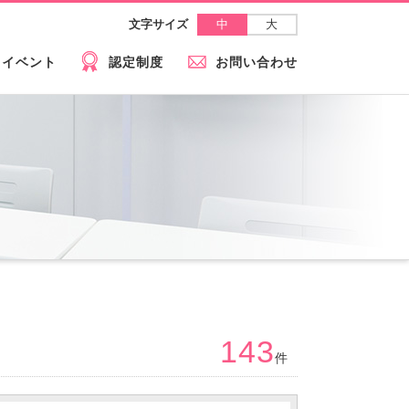
中
大
文字サイズ
イベント
認定制度
お問い合わせ
143
件