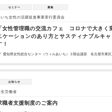
セミナー
募集
あいち女性の活躍促進事業実行委員会
「女性管理職の交流カフェ コロナで大きく
ニケーションのあり方とサスティナブルキャ
す！
愛知県女性総合センター（ウィルあいち）３階会議室 名古屋市東区
お知らせ
厚生労働省
求職者支援制度のご案内