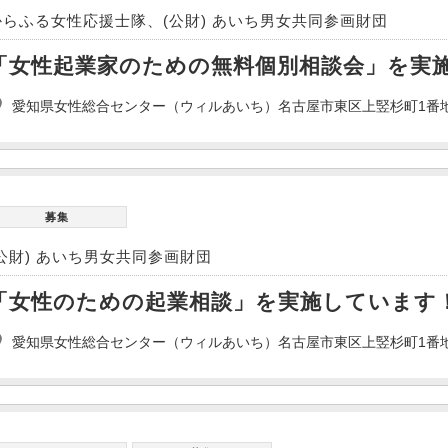
からふる女性応援士隊、(公財) あいち男女共同参画財団
「女性起業家のための無料個別相談会」を実
愛知県女性総合センター（ウィルあいち）名古屋市東区上竪杉町1番
募集
(公財) あいち男女共同参画財団
「女性のための起業相談」を実施しています
愛知県女性総合センター（ウィルあいち）名古屋市東区上竪杉町1番