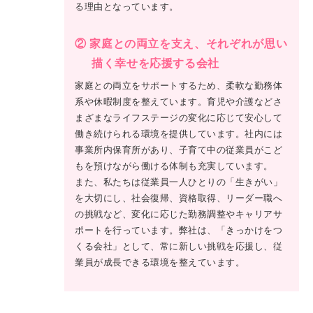
る理由となっています。
② 家庭との両立を支え、それぞれが思い
描く幸せを応援する会社
家庭との両立をサポートするため、柔軟な勤務体
系や休暇制度を整えています。育児や介護などさ
まざまなライフステージの変化に応じて安心して
働き続けられる環境を提供しています。社内には
事業所内保育所があり、子育て中の従業員がこど
もを預けながら働ける体制も充実しています。
また、私たちは従業員一人ひとりの「生きがい」
を大切にし、社会復帰、資格取得、リーダー職へ
の挑戦など、変化に応じた勤務調整やキャリアサ
ポートを行っています。弊社は、「きっかけをつ
くる会社」として、常に新しい挑戦を応援し、従
業員が成長できる環境を整えています。