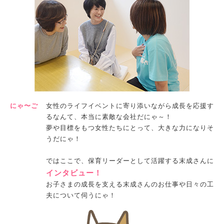
にゃ〜ご
女性のライフイベントに寄り添いながら成長を応援す
るなんて、本当に素敵な会社だにゃ～！
夢や目標をもつ女性たちにとって、大きな力になりそ
うだにゃ！
ではここで、保育リーダーとして活躍する末成さんに
インタビュー！
お子さまの成長を支える末成さんのお仕事や日々の工
夫について伺うにゃ！