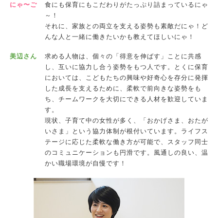
にゃ〜ご
食にも保育にもこだわりがたっぷり詰まっているにゃ
～！
それに、家族との両立を支える姿勢も素敵だにゃ！ど
んな人と一緒に働きたいかも教えてほしいにゃ！
美辺さん
求める人物は、個々の「得意を伸ばす」ことに共感
し、互いに協力し合う姿勢をもつ人です。とくに保育
においては、こどもたちの興味や好奇心を存分に発揮
した成長を支えるために、柔軟で前向きな姿勢をも
ち、チームワークを大切にできる人材を歓迎していま
す。
現状、子育て中の女性が多く、「おかげさま、おたが
いさま」という協力体制が根付いています。ライフス
テージに応じた柔軟な働き方が可能で、スタッフ同士
のコミュニケーションも円滑です。風通しの良い、温
かい職場環境が自慢です！