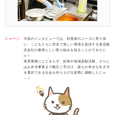
にゃ〜ご
今回のインタビューでは、利用者のニーズに寄り添
い、こどもたちに安全で楽しい環境を提供する美辺株
式会社の素晴らしい取り組みを知ることができたに
ゃ！
保育業務にとどまらず、給食や地域貢献活動、さらに
はお弁当事業まで幅広く手がけ、誰もが幸せな生き方
を選択できる社会を作り上げる姿勢に感動したにゃ
～！