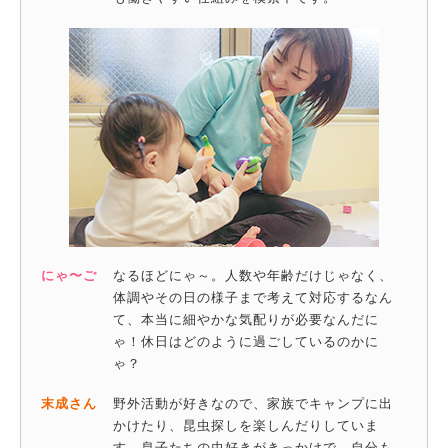
にゃ〜ご
なるほどにゃ～。人数や年齢だけじゃなく、
体調やその日の様子まで考えて対応するなん
て、本当に細やかな気配りが必要なんだに
ゃ！休日はどのように過ごしているのかに
ゃ？
末成さん
野外活動が好きなので、家族でキャンプに出
かけたり、昆虫探しを楽しんだりしていま
す。息子たちの虫好きがきっかけで、自分も