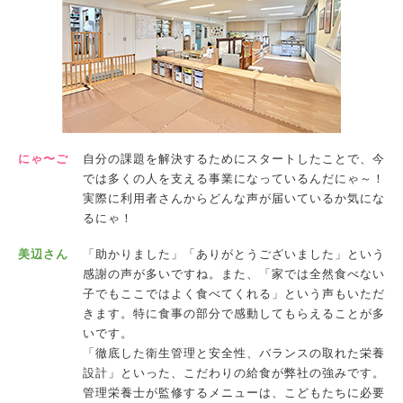
にゃ〜ご
自分の課題を解決するためにスタートしたことで、今
では多くの人を支える事業になっているんだにゃ～！
実際に利用者さんからどんな声が届いているか気にな
るにゃ！
美辺さん
「助かりました」「ありがとうございました」という
感謝の声が多いですね。また、「家では全然食べない
子でもここではよく食べてくれる」という声もいただ
きます。特に食事の部分で感動してもらえることが多
いです。
「徹底した衛生管理と安全性、バランスの取れた栄養
設計」といった、こだわりの給食が弊社の強みです。
管理栄養士が監修するメニューは、こどもたちに必要