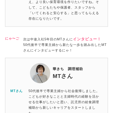
え、より良い保育環境を作りたいですね。そ
して、こどもたちや保護者、スタッフから
「いてくれると安心する」と思ってもらえる
存在になりたいです。
にゃ〜ご
インタビュー！
次は中途入社5年目のMTさんに
50代後半で専業主婦から新たな一歩を踏み出したMT
さんにインタビューするにゃ！
華きち 調理補助
MTさん
MTさん
50代後半で専業主婦から社会復帰しました。
こどもが好きなことと主婦時代の経験を活か
せる仕事がしたいと思い、託児所の給食調理
補助から新しいキャリアをスタートしまし