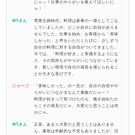
にゃ～！仕事のやりがいを教えてほしいに
ゃ！
MTさん
専業主婦時代、料理は家事の一環としてこな
していましたが、どこか自分に自信がありま
せんでした。仕事を始め、お客様から「美味
しかった」と声をいただくたびに、少しずつ
自分の料理に対する自信がついてきました。
今では、「料理が好き」と実感するようにな
り、その気持ちがやりがいにつながっていま
す。新しい環境で自分の成長を感じられるこ
とが大きな喜びです。
にゃ〜ご
「美味しかった」の一言が、自分の自信やや
りがいにつながるなんて素敵だにゃ～！
料理が好きって気づけたのも、働き始めたか
らこその発見だにゃ。大変だと思うことは何
かにゃ。
MTさん
正直、あまり大変だと思うことはありませ
ん。最初は年齢的な不安もありましたが、活