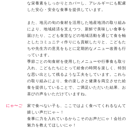
な栄養素をしっかりとカバーし、アレルギーにも配慮
した安心・安全な食事を提供しています。
また、地元の旬の食材を活用した地産地消の取り組み
により、地域経済を支えつつ、新鮮で美味しい食事を
届けたり、こども食堂などの地域活動を通じて食を軸
としたコミュニティ作りにも貢献したりと、こどもた
ちや先生方の意見をもとに定期的なメニュー改善も行
っています。
季節ごとの旬食材を使用したメニューや行事食も取り
入れ、こどもたちにとって給食の時間を楽しく、特別
な思い出として残るような工夫をしています。これら
の取り組みにより、食の楽しさと健康を両立させた給
食を提供していることで、ご満足いただいた結果、お
喜びの声をいただけていますね。
にゃ〜ご
家で食べない子も、ここではよく食べてくれるなんて
嬉しい声だにゃ～！
食事に力を入れているからこそのお声だにゃ！会社の
魅力を教えてほしいにゃ！