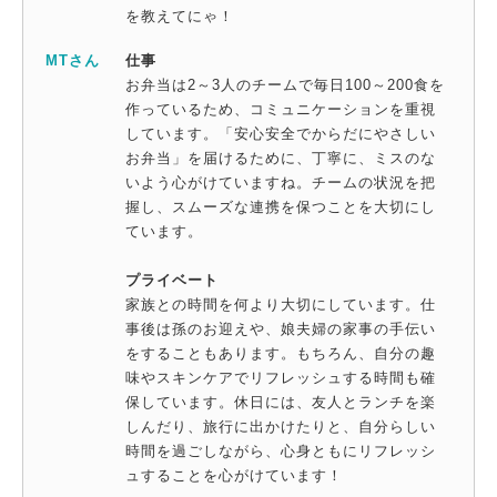
を教えてにゃ！
MTさん
仕事
お弁当は2～3人のチームで毎日100～200食を
作っているため、コミュニケーションを重視
しています。「安心安全でからだにやさしい
お弁当」を届けるために、丁寧に、ミスのな
いよう心がけていますね。チームの状況を把
握し、スムーズな連携を保つことを大切にし
ています。
プライベート
家族との時間を何より大切にしています。仕
事後は孫のお迎えや、娘夫婦の家事の手伝い
をすることもあります。もちろん、自分の趣
味やスキンケアでリフレッシュする時間も確
保しています。休日には、友人とランチを楽
しんだり、旅行に出かけたりと、自分らしい
時間を過ごしながら、心身ともにリフレッシ
ュすることを心がけています！