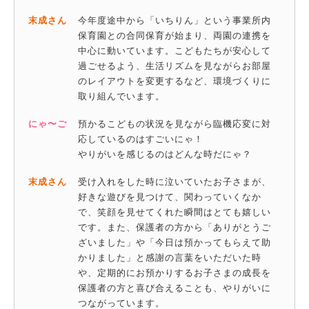
末成さん
今年度途中から「いちりん」という事業所内
保育園との合同保育が始まり、両園の連携を
中心に動いています。こどもたちが安心して
過ごせるよう、生活リズムを見ながらお部屋
のレイアウトを変更するなど、環境づくりに
取り組んでいます。
にゃ〜ご
預かるこどもの状況を見ながら臨機応変に対
応しているのはすごいにゃ！
やりがいを感じるのはどんな時だにゃ？
末成さん
受け入れをした時に泣いていたお子さまが、
好きな遊びを見つけて、関わっていくなか
で、笑顔を見せてくれた瞬間はとても嬉しい
です。また、保護者の方から「ありがとうご
ざいました」や「今日は預かってもらえて助
かりました」と感謝の言葉をいただいた時
や、定期的にお預かりするお子さまの成長を
保護者の方と喜び合えることも、やりがいに
つながっています。