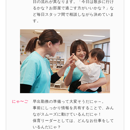
日の流れが異なります。「今日は散歩に行け
るかな？お部屋で過ごす方がいいかな？」な
ど毎日スタッフ間で相談しながら決めていま
す。
にゃ〜ご
早出勤務の準備って大変そうだにゃ～。
事前にしっかり情報を共有することで、みん
ながスムーズに動けているんだにゃ！
保育リーダーとしては、どんなお仕事をして
いるんだにゃ？