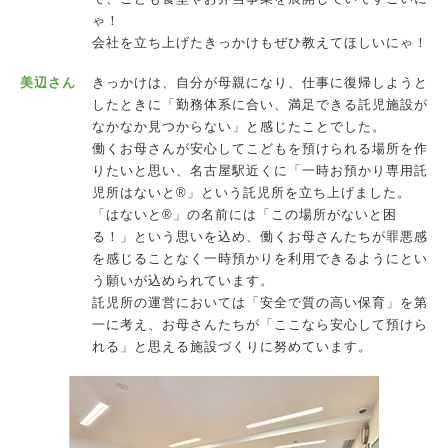
ゃ！
会社を立ち上げたきっかけもぜひ教えてほしいにゃ！
美辺さん
きっかけは、自分が母親になり、仕事に復帰しようと
したときに「勤務体系に合い、満足できる託児施設が
なかなか見つからない」と感じたことでした。
働くお母さんが安心してこどもを預けられる場所を作
りたいと思い、名古屋駅近くに「一時お預かり専用託
児所はないと®」という託児所を立ち上げました。
「はないと®」の名前には「この場所がないと困
る！」という思いを込め、働くお母さんたちが罪悪感
を感じることなく一時預かりを利用できるようにとい
う願いが込められています。
託児所の運営においては「安全で質の高い保育」を第
一に考え、お母さんたちが「ここなら安心して預けら
れる」と思える施設づくりに努めています。