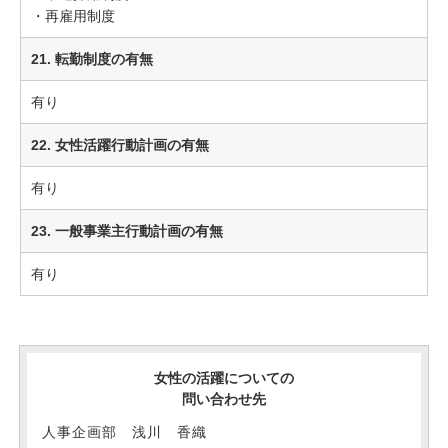
・再雇用制度
21. 転勤制度の有無
有り
22. 女性活躍行動計画の有無
有り
23. 一般事業主行動計画の有無
有り
女性の活躍についての
問い合わせ先
人事企画部 浅川 香織