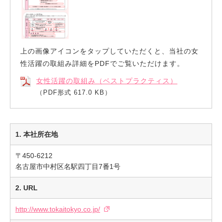
上
の画像アイコンを
タップ
していただくと、当社の女
性活躍の取組み詳細をPDFでご覧いただけます。
女性活躍の取組み（ベストプラクティス）
（PDF形式 617.0 KB）
1. 本社所在地
〒450-6212
名古屋市中村区名駅四丁目7番1号
2. URL
http://www.tokaitokyo.co.jp/