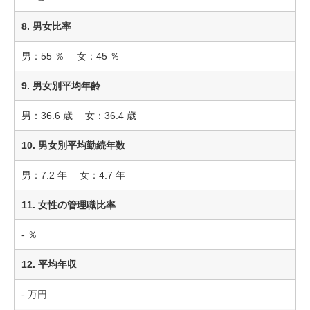
8. 男女比率
男：55 ％ 女：45 ％
9. 男女別平均年齢
男：36.6 歳 女：36.4 歳
10. 男女別平均勤続年数
男：7.2 年 女：4.7 年
11. 女性の管理職比率
- ％
12. 平均年収
- 万円