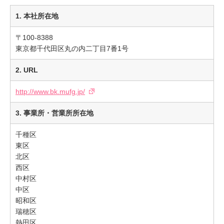
1. 本社所在地
〒100-8388
東京都千代田区丸の内二丁目7番1号
2. URL
http://www.bk.mufg.jp/
3. 事業所・営業所所在地
千種区
東区
北区
西区
中村区
中区
昭和区
瑞穂区
熱田区