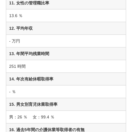
11. 女性の管理職比率
13.6 ％
12. 平均年収
- 万円
13. 年間平均残業時間
251 時間
14. 年次有給休暇取得率
- ％
15. 男女別育児休業取得率
男：26 ％ 女：99.4 ％
16. 過去5年間の介護休業等取得者の有無