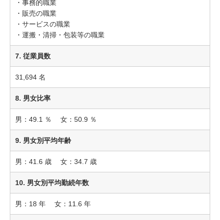
・事務的職業
・販売の職業
・サービスの職業
・運搬・清掃・包装等の職業
7. 従業員数
31,694 名
8. 男女比率
男：49.1 ％ 女：50.9 ％
9. 男女別平均年齢
男：41.6 歳 女：34.7 歳
10. 男女別平均勤続年数
男：18 年 女：11.6 年