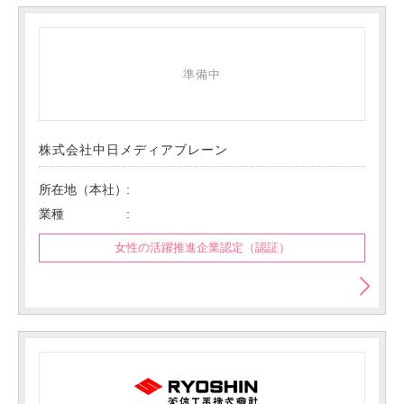
準備中
株式会社中日メディアブレーン
所在地（本社）
業種
女性の活躍推進企業認定（認証）