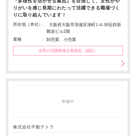
『多様性を活かせる集団』を目指して、女性がや
りがいを感じ長期にわたって活躍できる職場づく
りに取り組んでいます！
所在地（本社）
大阪府大阪市浪速区湊町1-4-38近鉄新
難波ビル2階
業種
卸売業、小売業
女性の活躍推進企業認定（認証）
準備中
株式会社不動テトラ