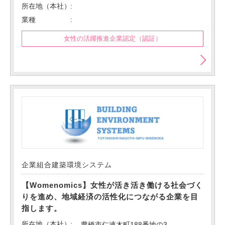
所在地（本社）
業種
女性の活躍推進企業認定（認証）
企業組合建築環境システム
【Womenomics】女性が活き活き働ける社会づく
りを進め、地域経済の活性化につながる企業を目
指します。
所在地（本社）
豊橋市仁連木町188番地の3