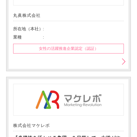
丸眞株式会社
所在地（本社）
業種
女性の活躍推進企業認定（認証）
株式会社マケレボ