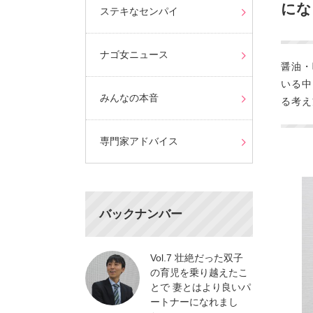
にな
ステキなセンパイ
ナゴ女ニュース
醤油・
いる中
みんなの本音
る考え
専門家アドバイス
バックナンバー
Vol.7 壮絶だった双子
の育児を乗り越えたこ
とで 妻とはより良いパ
ートナーになれまし