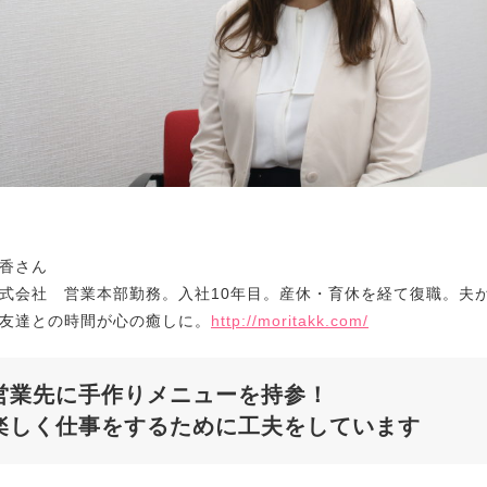
香さん
式会社 営業本部勤務。入社10年目。産休・育休を経て復職。夫
友達との時間が心の癒しに。
http://moritakk.com/
営業先に手作りメニューを持参！
楽しく仕事をするために工夫をしています