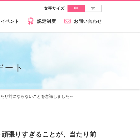
中
大
文字サイズ
イベント
認定制度
お問い合わせ
デート
、当たり前にならないことを意識しました～
得～頑張りすぎることが、当たり前