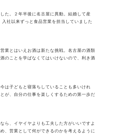
ました。２年半後に名古屋に異動。結婚して産
す。入社以来ずっと食品営業を担当していました
じ営業とはいえお酒は新たな挑戦。名古屋の酒類
お酒のことを学ばなくてはいけないので、利き酒
。今は子どもと寝落ちしていることも多いけれ
ことが、自分の仕事を楽しくするための第一歩だ
いなら、イヤイヤよりも工夫した方がいいですよ
ため、営業として何ができるのかを考えるように