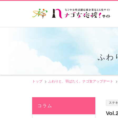
ふわ
トップ
ふわりと、羽ばたく。ナゴ女アップデート
ステ
コラム
Vo