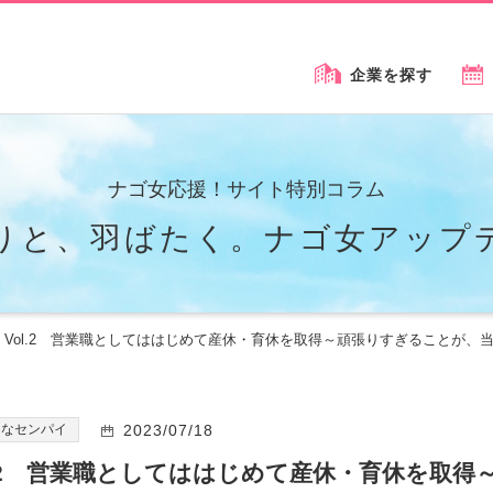
企業を探す
ナゴ女応援！サイト特別コラム
りと、羽ばたく。
ナゴ女アップ
Vol.2 営業職としてははじめて産休・育休を取得～頑張りすぎることが
キなセンパイ
2023/07/18
l.2 営業職としてははじめて産休・育休を取