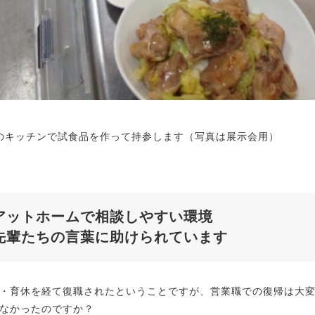
のキッチンで試食品を作って持参します（写真は展示会用）
アットホームで相談しやすい環境
先輩たちの言葉に助けられています
・育休を経て復職されたということですが、営業職での復帰は大
なかったのですか？