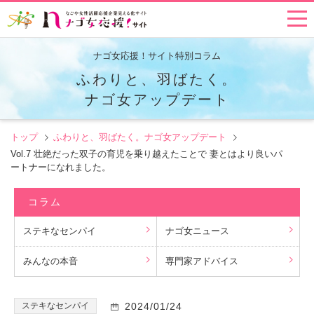
ナゴ女応援！サイト特別コラム
ふわりと、羽ばたく。
ナゴ女アップデート
トップ
ふわりと、羽ばたく。ナゴ女アップデート
Vol.7 壮絶だった双子の育児を乗り越えたことで 妻とはより良いパ
ートナーになれました。
コラム
ステキなセンパイ
ナゴ女ニュース
みんなの本音
専門家アドバイス
ステキなセンパイ
2024/01/24