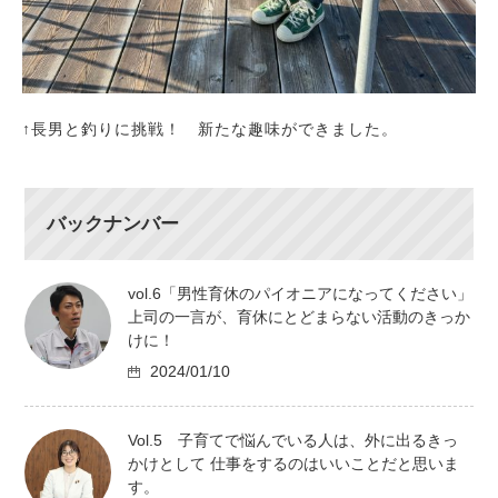
↑長男と釣りに挑戦！ 新たな趣味ができました。
バックナンバー
vol.6「男性育休のパイオニアになってください」
上司の一言が、育休にとどまらない活動のきっか
けに！
2024/01/10
Vol.5 子育てで悩んでいる人は、外に出るきっ
かけとして 仕事をするのはいいことだと思いま
す。