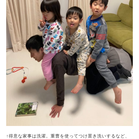
↑得意な家事は洗濯。重曹を使ってつけ置き洗いするなど、