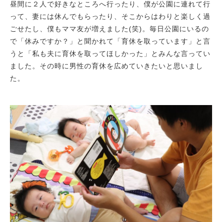
昼間に２人で好きなところへ行ったり、僕が公園に連れて行
って、妻には休んでもらったり、そこからはわりと楽しく過
ごせたし、僕もママ友が増えました(笑)。毎日公園にいるの
で「休みですか？」と聞かれて「育休を取っています」と言
うと「私も夫に育休を取ってほしかった」とみんな言ってい
ました。その時に男性の育休を広めていきたいと思いまし
た。