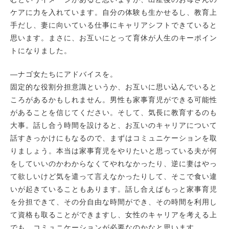
ケアに力を入れています。自分の体験も生かせるし、教育上
手だし、妻に向いている仕事にキャリアシフトできていると
思います。まさに、お互いにとって育休が人生のキーポイン
トになりました。
―ナゴ女たちにアドバイスを。
固定的な役割分担意識というか、お互いに思い込んでいると
ころがあるかもしれません。男性も家事育児ができる可能性
があることを信じてください。そして、気長に教育するのも
大事。話し合う時間を設けると、お互いのキャリアについて
話すきっかけにもなるので、まずはコミュニケーションを取
りましょう。本当は家事育児をやりたいと思っている夫が何
をしていいのかわからなくてやれなかったり、逆に妻はやっ
て欲しいけど気を遣って言えなかったりして、そこで食い違
いが起きていることもあります。話し合えばもっと家事育児
を分担できて、その分自由な時間ができ、その時間を利用し
て資格も取ることができますし、女性のキャリアを考える上
でも、コミュニケーションが必要なのかなと思います。