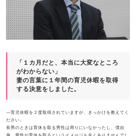
「１カ月だと、本当に大変なところ
がわからない」
妻の言葉に１年間の育児休暇を取得
する決意をしました。
―育児休暇を２度取得されていますが、きっかけを教えてく
ださい。
長男のときは育休を取る男性は周りにいなかったし、僕自
身、男性が育休を取るというイメージも全くありませんでし