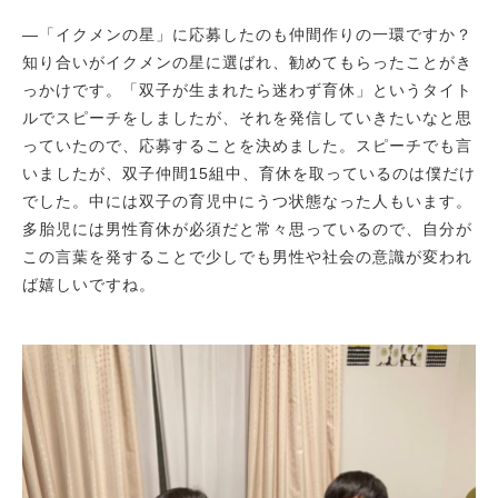
―「イクメンの星」に応募したのも仲間作りの一環ですか？
知り合いがイクメンの星に選ばれ、勧めてもらったことがき
っかけです。「双子が生まれたら迷わず育休」というタイト
ルでスピーチをしましたが、それを発信していきたいなと思
っていたので、応募することを決めました。スピーチでも言
いましたが、双子仲間15組中、育休を取っているのは僕だけ
でした。中には双子の育児中にうつ状態なった人もいます。
多胎児には男性育休が必須だと常々思っているので、自分が
この言葉を発することで少しでも男性や社会の意識が変われ
ば嬉しいですね。