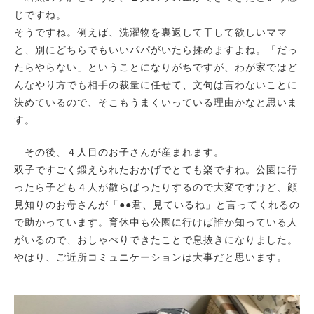
じですね。
そうですね。例えば、洗濯物を裏返して干して欲しいママ
と、別にどちらでもいいパパがいたら揉めますよね。「だっ
たらやらない」ということになりがちですが、わが家ではど
んなやり方でも相手の裁量に任せて、文句は言わないことに
決めているので、そこもうまくいっている理由かなと思いま
す。
―その後、４人目のお子さんが産まれます。
双子ですごく鍛えられたおかげでとても楽ですね。公園に行
ったら子ども４人が散らばったりするので大変ですけど、顔
見知りのお母さんが「●●君、見ているね」と言ってくれるの
で助かっています。育休中も公園に行けば誰か知っている人
がいるので、おしゃべりできたことで息抜きになりました。
やはり、ご近所コミュニケーションは大事だと思います。