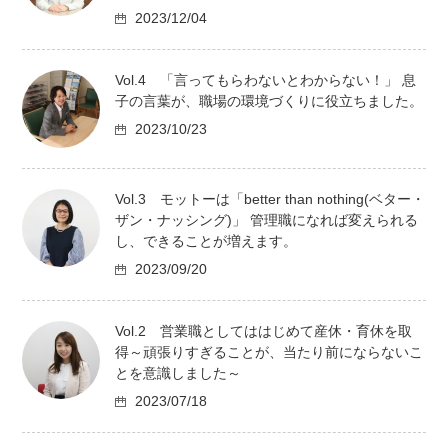
2023/12/04
Vol.4 「言ってもらわないとわからない！」 息
子の言葉が、職場の環境づくりに役立ちました。
2023/10/23
Vol.3 モットーは「better than nothing(ベター・
ザン・ナッシング)」 管理職になれば変えられる
し、できることが増えます。
2023/09/20
Vol.2 営業職としてははじめて産休・育休を取
得～頑張りすぎることが、当たり前にならないこ
とを意識しました～
2023/07/18