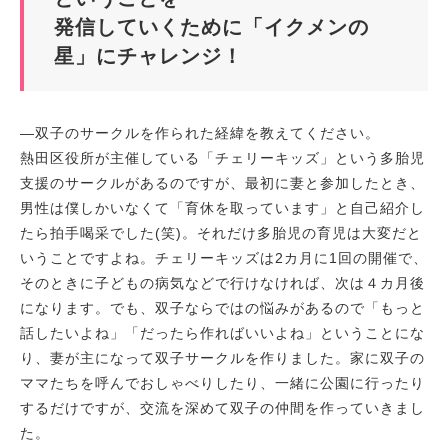
発信していくために「イクメンの
星」にチャレンジ！
―双子のサークルを作られた経緯を教えてください。
熱田区役所が主催している「チェリーキッズ」という多胎児
支援のサークルがあるのですが、最初に妻と参加したとき、
男性は僕しかいなくて「育休を取っています」と自己紹介し
たら拍手喝采でした(笑)。それだけ多胎児の育児は大変だと
いうことですよね。チェリーキッズは2カ月に1回の開催で、
そのときに子どもの病気などで行けなければ、次は４カ月後
になります。でも、双子ならではの悩みがあるので「もっと
話したいよね」「だったら作ればいいよね」ということにな
り、妻が主になって双子サークルを作りました。家に双子の
ママたちを呼んでおしゃべりしたり、一緒に公園に行ったり
するだけですが、交流を深めて双子の仲間を作っていきまし
た。