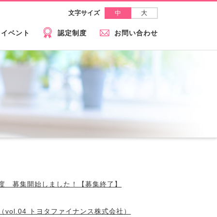
中
大
文字サイズ
イベント
認定制度
お問い合わせ
度 募集開始しました！【募集終了】
ol.04 トヨタファイナンス株式会社）