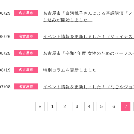
08/29
名古屋市「白河桃子さんによる基調講演「メ
名古屋市
し込みが開始しました！
08/26
イベント情報を更新しました！（ジョイナス
名古屋市
08/25
名古屋市「令和4年度 女性のためのセーフ
名古屋市
08/19
特別コラムを更新しました！
名古屋市
07/08
イベント情報を更新しました！（なごやジョ
名古屋市
«
1
2
3
4
5
6
7