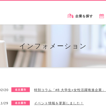
企業を探す
インフォメーション
02/20
特別コラム「#8 大学生×女性活躍推進企業
名古屋市
11/29
イベント情報を更新しました！
名古屋市