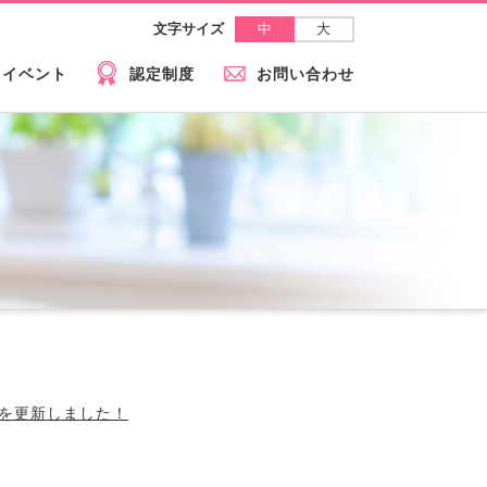
中
大
文字サイズ
イベント
認定制度
お問い合わせ
」を更新しました！