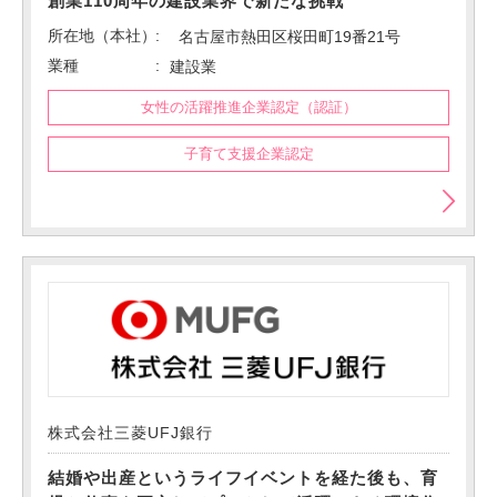
創業110周年の建設業界で新たな挑戦
所在地（本社）
名古屋市熱田区桜田町19番21号
業種
建設業
女性の活躍推進企業認定（認証）
子育て支援企業認定
株式会社三菱UFJ銀行
結婚や出産というライフイベントを経た後も、育