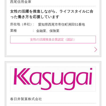
西尾信用金庫
女性の活躍を推進しながら、ライフスタイルに合
った働き方を応援しています
所在地（本社）
愛知県西尾市寄住町洲田51番地
業種
金融業、保険業
女性の活躍推進企業認定（認証）
春日井製菓株式会社