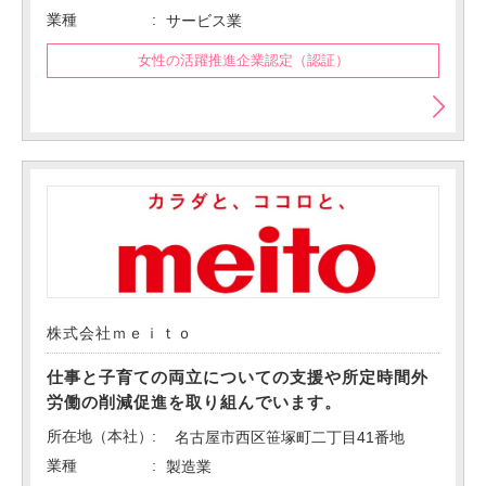
業種
サービス業
女性の活躍推進企業認定（認証）
株式会社ｍｅｉｔｏ
仕事と子育ての両立についての支援や所定時間外
労働の削減促進を取り組んでいます。
所在地（本社）
名古屋市西区笹塚町二丁目41番地
業種
製造業