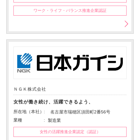
ワーク・ライフ・バランス推進企業認証
ＮＧＫ株式会社
女性が働き続け、活躍できるよう、
所在地（本社）
名古屋市瑞穂区須田町2番56号
業種
製造業
女性の活躍推進企業認定（認証）